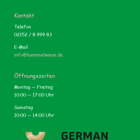
Kon­takt
Tele­fon
02152 / 8 999 83
E‑Mail
info@luemmelwiese.de
Öff­nungs­zei­ten
Mon­tag — Freitag
10:00 — 17:00 Uhr
Sams­tag
10:00 — 14:00 Uhr