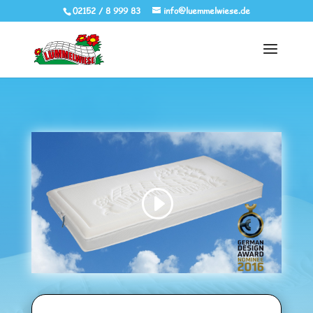
02152 / 8 999 83
info@luemmelwiese.de