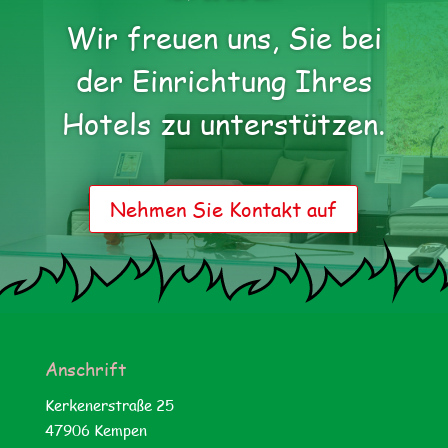
Wir freu­en uns, Sie bei
der Ein­rich­tung Ihres
Hotels zu unterstützen.
Neh­men Sie Kon­takt auf
Anschrift
Ker­kener­stra­ße 25
47906 Kempen